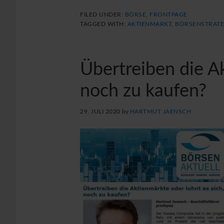
FILED UNDER:
BÖRSE
,
FRONTPAGE
TAGGED WITH:
AKTIENMARKT
,
BÖRSENSTRATE
Übertreiben die A
noch zu kaufen?
29. JULI 2020
by
HARTMUT JAENSCH