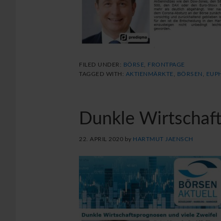
FILED UNDER:
BÖRSE
,
FRONTPAGE
TAGGED WITH:
AKTIENMÄRKTE
,
BÖRSEN
,
EUP
Dunkle Wirtschaft
22. APRIL 2020
by
HARTMUT JAENSCH