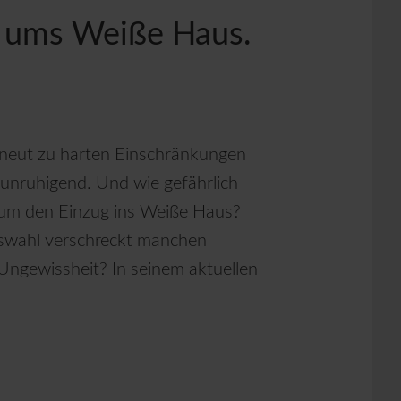
f ums Weiße Haus.
rneut zu harten Einschränkungen
unruhigend. Und wie gefährlich
 um den Einzug ins Weiße Haus?
swahl verschreckt manchen
 Ungewissheit? In seinem aktuellen