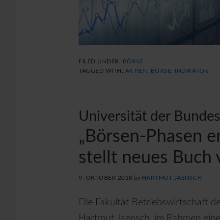
FILED UNDER:
BÖRSE
TAGGED WITH:
AKTIEN
,
BÖRSE
,
INDIKATOR
Universität der Bunde
„Börsen-Phasen e
stellt neues Buch 
9. OKTOBER 2018
by
HARTMUT JAENSCH
Die Fakultät Betriebswirtschaft 
Hartmut Jaensch, im Rahmen einer