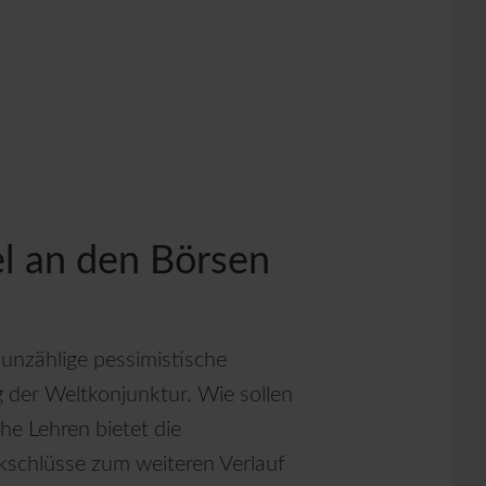
l an den Börsen
nzählige pessimistische
 der Weltkonjunktur. Wie sollen
he Lehren bietet die
ckschlüsse zum weiteren Verlauf