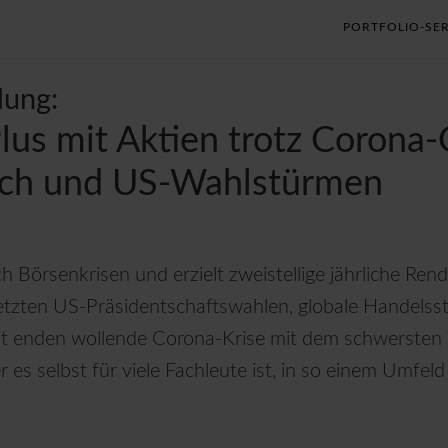
PORTFOLIO-SER
lung:
lus mit Aktien trotz Corona-
uch und US-Wahlstürmen
ch Börsenkrisen und erzielt zweistellige jährliche Re
tzten US-Präsidentschaftswahlen, globale Handelsstr
cht enden wollende Corona-Krise mit dem schwersten 
es selbst für viele Fachleute ist, in so einem Umfeld