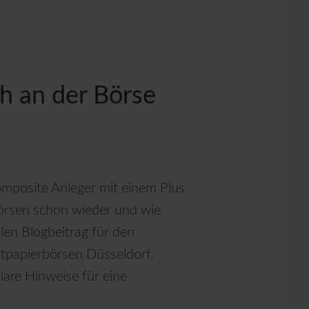
ch an der Börse
omposite Anleger mit einem Plus
Börsen schon wieder und wie
llen Blogbeitrag für den
papierbörsen Düsseldorf,
are Hinweise für eine