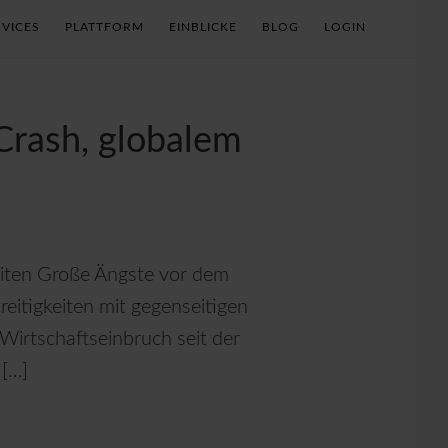
VICES
PLATTFORM
EINBLICKE
BLOG
LOGIN
Crash, globalem
nditen Große Ängste vor dem
eitigkeiten mit gegenseitigen
Wirtschaftseinbruch seit der
 […]