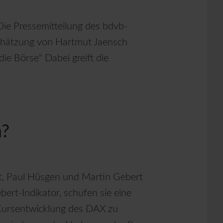
 Die Pressemitteilung des bdvb-
schätzung von Hartmut Jaensch
die Börse“ Dabei greift die
h?
t, Paul Hüsgen und Martin Gebert
bert-Indikator, schufen sie eine
 Kursentwicklung des DAX zu