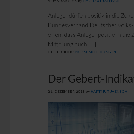
4. JANUAR 2019
by
HARTMUT JAENSCH
Anleger dürfen positiv in die Zuku
Bundesverband Deutscher Volks- 
offen, dass Anleger positiv in die 
Mitteilung auch […]
FILED UNDER:
PRESSEMITTEILUNGEN
Der Gebert-Indika
21. DEZEMBER 2018
by
HARTMUT JAENSCH