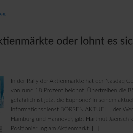
GIE
ktienmärkte oder lohnt es si
In der Rally der Aktienmärkte hat der Nasdaq C
von rund 18 Prozent belohnt. Übertreiben die 
gefährlich ist jetzt die Euphorie? In seinem aktue
Informationsdienst BÖRSEN AKTUELL, der Wert
Hamburg und Hannover, gibt Hartmut Jaensch kl
Positionierung am Aktienmarkt. […]