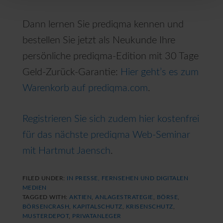
Dann lernen Sie prediqma kennen und
bestellen Sie jetzt als Neukunde Ihre
persönliche prediqma-Edition mit 30 Tage
Geld-Zurück-Garantie:
Hier geht’s es zum
Warenkorb auf prediqma.com
.
Registrieren Sie sich zudem hier kostenfrei
für das nächste prediqma Web-Seminar
mit Hartmut Jaensch
.
FILED UNDER:
IN PRESSE, FERNSEHEN UND DIGITALEN
MEDIEN
TAGGED WITH:
AKTIEN
,
ANLAGESTRATEGIE
,
BÖRSE
,
BÖRSENCRASH
,
KAPITALSCHUTZ
,
KRISENSCHUTZ
,
MUSTERDEPOT
,
PRIVATANLEGER