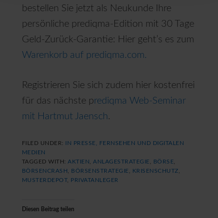
bestellen Sie jetzt als Neukunde Ihre
persönliche prediqma-Edition mit 30 Tage
Geld-Zurück-Garantie: Hier geht’s es zum
Warenkorb auf prediqma.com.
Registrieren Sie sich zudem hier kostenfrei
für das nächste p
rediqma Web-Seminar
mit Hartmut Jaensch
.
FILED UNDER:
IN PRESSE, FERNSEHEN UND DIGITALEN
MEDIEN
TAGGED WITH:
AKTIEN
,
ANLAGESTRATEGIE
,
BÖRSE
,
BÖRSENCRASH
,
BÖRSENSTRATEGIE
,
KRISENSCHUTZ
,
MUSTERDEPOT
,
PRIVATANLEGER
Diesen Beitrag teilen